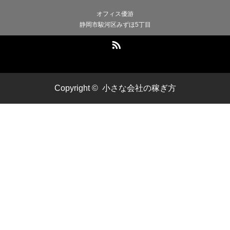
オフィス優游
静岡市駿河区みずほ5丁目
RSS
Copyright ©
小さな会社の稼ぎ方